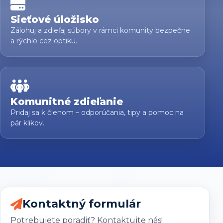
Sieťové úložisko
Zálohuj a zdieľaj súbory v rámci komunity bezpečne
a rýchlo cez optiku.
Komunitné zdieľanie
Pridaj sa k členom – odporúčania, tipy a pomoc na
pár klikov.
Kontaktný formulár
Potrebujete poradiť? Kontaktujte nás!