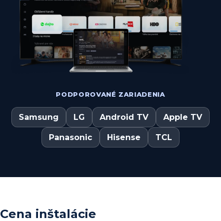
PODPOROVANÉ ZARIADENIA
Samsung
LG
Android TV
Apple TV
Panasonic
Hisense
TCL
Cena inštalácie