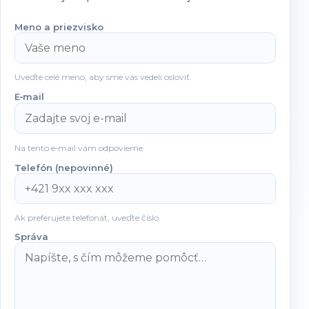
Meno a priezvisko
Uveďte celé meno, aby sme vás vedeli osloviť.
E‑mail
Na tento e‑mail vám odpovieme.
Telefón (nepovinné)
Ak preferujete telefonát, uveďte číslo.
Správa