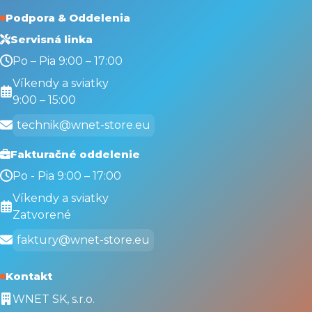
Podpora & Oddelenia
Servisná linka
Po – Pia 9:00 – 17:00
Víkendy a sviatky
9:00 – 15:00
technik@wnet-store.eu
Fakturačné oddelenie
Po - Pia 9:00 – 17:00
Víkendy a sviatky
Zatvorené
faktury@wnet-store.eu
Kontakt
WNET SK, s.r.o.